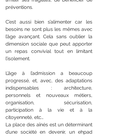
préventions.
C’est aussi bien s’alimenter car les 
besoins ne sont plus les mêmes avec 
l’âge avançant. Cela sans oublier la 
dimension sociale que peut apporter 
un repas convivial tout en limitant 
l’isolement.
L’âge à l’admission a beaucoup 
progressé, et, avec, des adaptations 
indispensables : architecture, 
personnels et nouveaux métiers, 
organisation, sécurisation, 
participation à la vie et à la 
citoyenneté, etc…
La place des aînés est un déterminant 
d’une société en devenir, un ehpad 