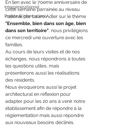
En lien avec le 70eme anniversaire de 
Intergénérationnel
cette semaine parrainée au niveau 
Projets & informations
national par Laure Adler sur le thème 
"Ensemble, bien dans son âge, bien 
dans son territoire"
, nous privilégions 
ce mercredi une ouverture avec les 
familles.
Au cours de leurs visites et de nos 
échanges, nous répondrons à toutes 
les questions utiles, mais 
présenterons aussi les réalisations 
des résidents.
Nous évoquerons aussi le projet 
architectural en réflexion pour 
adapter pour les 20 ans à venir notre 
établissement afin de répondre à la 
réglementation mais aussi répondre 
aux nouveaux besoins déclinés.