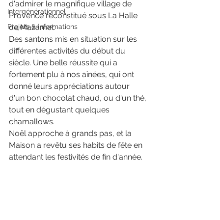
d'admirer le magnifique village de 
Intergénérationnel
Provence reconstitué sous La Halle 
Projets & informations
de Mazamet.
Des santons mis en situation sur les 
différentes activités du début du 
siècle. Une belle réussite qui a 
fortement plu à nos aînées, qui ont 
donné leurs appréciations autour 
d'un bon chocolat chaud, ou d'un thé, 
tout en dégustant quelques 
chamallows. 
Noël approche à grands pas, et la 
Maison a revêtu ses habits de fête en 
attendant les festivités de fin d'année.