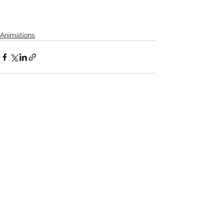
Animations
Voir tout
Posts récents