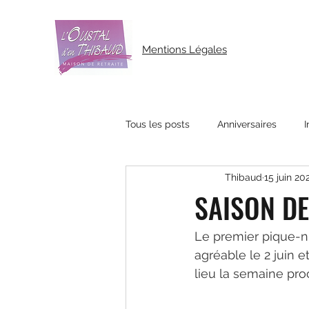
Mentions Légales
Tous les posts
Anniversaires
I
Thibaud
15 juin 20
SAISON DE
Le premier pique-ni
agréable le 2 juin e
lieu la semaine proc