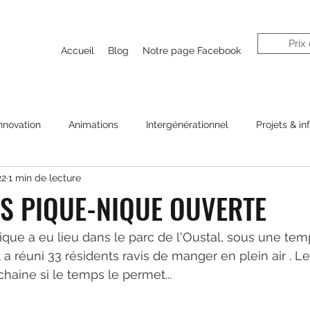
Prix
Accueil
Blog
Notre page Facebook
nnovation
Animations
Intergénérationnel
Projets & in
22
1 min de lecture
S PIQUE-NIQUE OUVERTE
que a eu lieu dans le parc de l'Oustal, sous une tem
t a réuni 33 résidents ravis de manger en plein air . L
haine si le temps le permet...