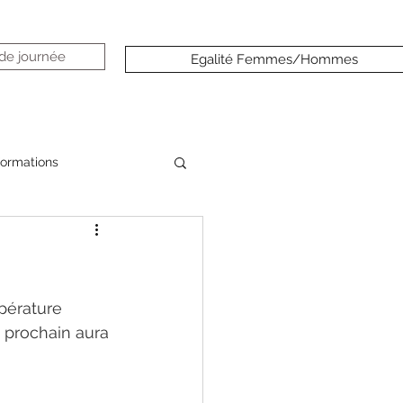
 de journée
Egalité Femmes/Hommes
formations
pérature 
e prochain aura 