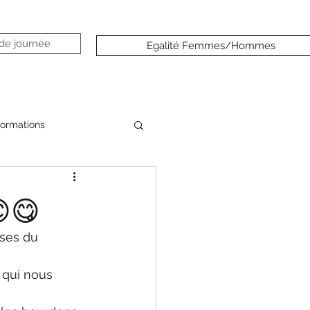
 de journée
Egalité Femmes/Hommes
formations
😊😋
ises du 
 qui nous 