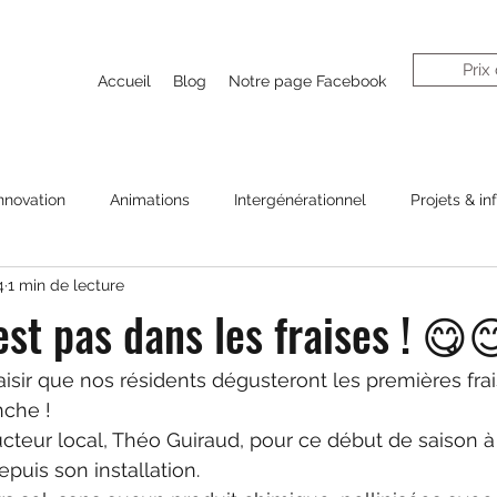
Prix
Accueil
Blog
Notre page Facebook
nnovation
Animations
Intergénérationnel
Projets & in
4
1 min de lecture
est pas dans les fraises ! 😋
aisir que nos résidents dégusteront les premières fra
che !
cteur local, Théo Guiraud, pour ce début de saison à
puis son installation.