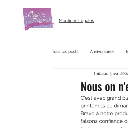
Mentions Légales
Tous les posts
Anniversaires
I
Thibaud
5 avr. 202
Nous on n'
C'est avec grand pl
printemps ce diman
Bravo à notre produ
faisons confiance de