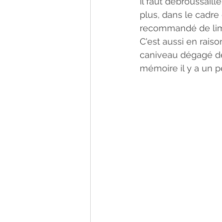
Il faut débroussail
plus, dans le cadre 
recommandé de limit
C'est aussi en rais
caniveau dégagé de t
mémoire il y a un pe