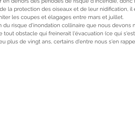
ler en dehors des périodes de risque d'incendie, donc 
de la protection des oiseaux et de leur nidification, il
er les coupes et élagages entre mars et juillet.
on du risque d'inondation collinaire que nous devons 
out obstacle qui freinerait l'évacuation (ce qui s'est
u plus de vingt ans, certains d'entre nous s'en rappelle