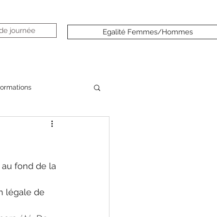
 de journée
Egalité Femmes/Hommes
formations
au fond de la 
n légale de 