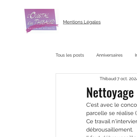
Mentions Légales
Tous les posts
Anniversaires
I
Thibaud
7 oct. 202
Nettoyage
C'est avec le conco
parcelle se réalise 
Ce travail n'interv
débrousaillement.