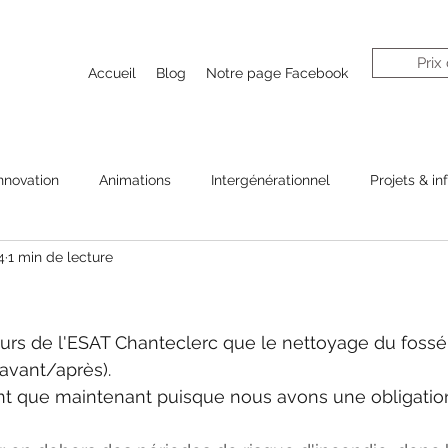
Prix
Accueil
Blog
Notre page Facebook
nnovation
Animations
Intergénérationnel
Projets & in
4
1 min de lecture
urs de l'ESAT Chanteclerc que le nettoyage du fossé 
(avant/après).
ient que maintenant puisque nous avons une obligatio