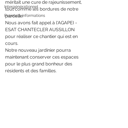
méritait une cure de rajeunissement, 
Intergénérationnel
tout comme les bordures de notre 
Projets & informations
parcelle.
Nous avons fait appel à l'AGAPEI - 
ESAT CHANTECLER AUSSILLON 
pour réaliser ce chantier qui est en 
cours.
Notre nouveau jardinier pourra 
maintenant conserver ces espaces 
pour le plus grand bonheur des 
résidents et des familles.