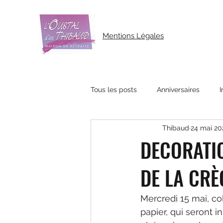
Mentions Légales
Tous les posts
Anniversaires
I
Thibaud
24 mai 20
DECORATIO
DE LA CRÈ
Mercredi 15 mai, c
papier, qui seront i