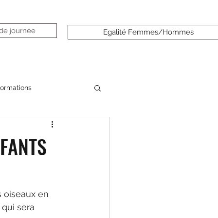
 de journée
Egalité Femmes/Hommes
formations
NFANTS
 oiseaux en 
 qui sera 