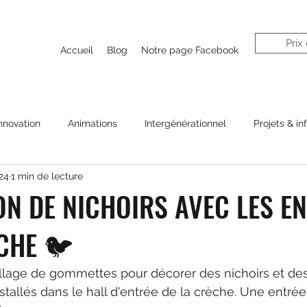
Prix
Accueil
Blog
Notre page Facebook
nnovation
Animations
Intergénérationnel
Projets & in
24
1 min de lecture
N DE NICHOIRS AVEC LES E
CHE 🐦
ollage de gommettes pour décorer des nichoirs et des
nstallés dans le hall d'entrée de la crèche. Une entrée