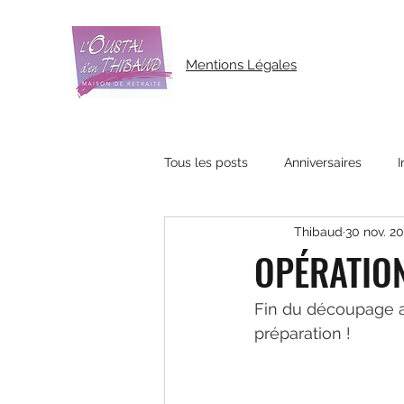
Mentions Légales
Tous les posts
Anniversaires
I
Thibaud
30 nov. 20
OPÉRATION
Fin du découpage av
préparation !