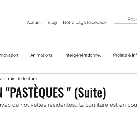
Prix
Accueil
Blog
Notre page Facebook
nnovation
Animations
Intergénérationnel
Projets & in
21
1 min de lecture
 "PASTÈQUES " (Suite)
ec de nouvelles résidentes... la confiture est en cou