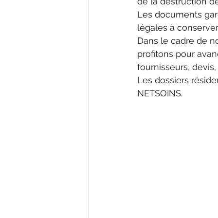
de la destruction d
Les documents gard
légales à conserver
Dans le cadre de 
profitons pour avan
fournisseurs, devis,
Les dossiers réside
NETSOINS.