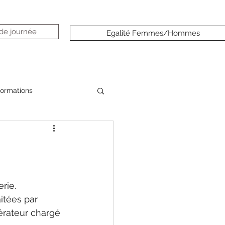
 de journée
Egalité Femmes/Hommes
formations
 
rie.
itées par 
érateur chargé 