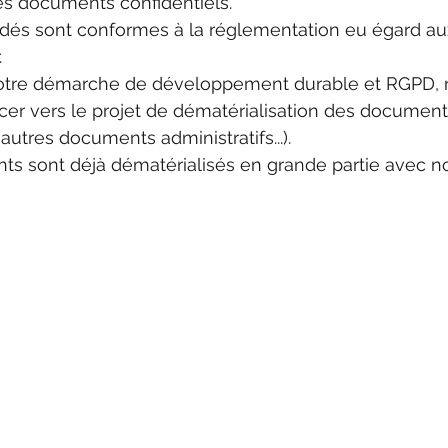
es documents confidentiels.
és sont conformes à la réglementation eu égard au
.
notre démarche de développement durable et RGPD, 
cer vers le projet de dématérialisation des documents
 autres documents administratifs...).
nts sont déjà dématérialisés en grande partie avec not