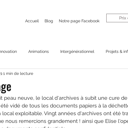
Prix
Accueil
Blog
Notre page Facebook
nnovation
Animations
Intergénérationnel
Projets & in
21
1 min de lecture
age
it peau neuve, le local d'archives à subit une cure de
a été vidé de tous les documents papiers à la déchette
local exploitable. Vingt années d'archives ont été tra
que nous remercions grandement ! ainsi que Elise l'op