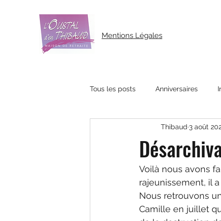
Mentions Légales
Tous les posts
Anniversaires
I
Thibaud
3 août 20
Désarchiv
Voilà nous avons fa
rajeunissement, il 
Nous retrouvons un 
Camille en juillet 